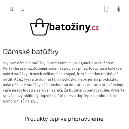
Přejít
NÁKUP
na
obsah
KOŠÍK
Dámské batůžky
Stylové dámské batůžky, které kombinují eleganci a praktičnost!
Perfektní pro každodenní nošení i speciální příležitosti, naše kolekce
nabízí batůžky různých velikostí a designů, které snadno doplní váš
outfit. Ať už vyrážíte do města, na schůzku, nebo jen na procházku,
naše dámské batůžky vám poskytnou dostatek prostoru pro všechny
vaše nezbytnosti a zároveň zaručí, že budete vypadat skvěle. Vyberte
si svůj nový oblíbený doplněk ještě dnes a dopřejte si pohodlí bez
kompromisů na stylu!
Produkty teprve připravujeme.