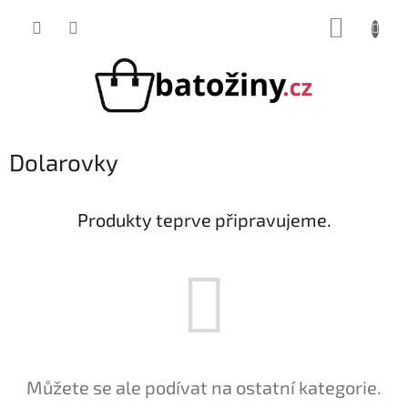
Přejít
NÁKUP
na
obsah
KOŠÍK
Dolarovky
Produkty teprve připravujeme.
Můžete se ale podívat na ostatní kategorie.