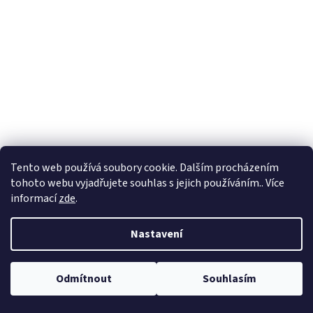
Tento web používá soubory cookie. Dalším procházením
tohoto webu vyjadřujete souhlas s jejich používáním.. Více
informací
zde
.
Nastavení
Odmítnout
Souhlasím