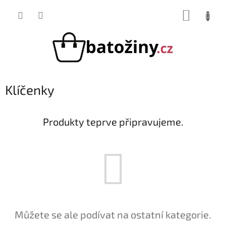
Přejít
NÁKUP
na
obsah
KOŠÍK
Klíčenky
Produkty teprve připravujeme.
Můžete se ale podívat na ostatní kategorie.