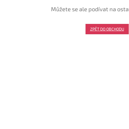
Můžete se ale podívat na osta
ZPĚT DO OBCHODU