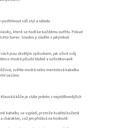
 podtrhnout váš styl a náladu.
klasiky, které se hodí ke každému outfitu. Pokud
chto barev. Snadno ji sladíte s jakýmkoli
rvách jsou skvělým způsobem, jak oživit svůj
tímco modrá působí klidně a sofistikovaně.
 Růžová, světle modrá nebo mentolová kabelka
etní sezónu.
. Klasická kůže je stále jedním z nejoblíbenějších
ené kabelky se vyplatí, protože kvalitní kožené
a charakter, což jim přidává na hodnotě.