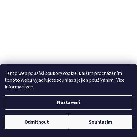
Tento web používá soubory cookie. Dalším procházením
tohoto webu vyjadřujete souhlas s jejich používáním.. Více
informací
zde
.
Nastavení
Odmítnout
Souhlasím