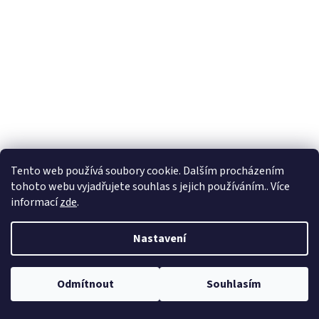
Tento web používá soubory cookie. Dalším procházením
tohoto webu vyjadřujete souhlas s jejich používáním.. Více
informací
zde
.
Nastavení
Odmítnout
Souhlasím